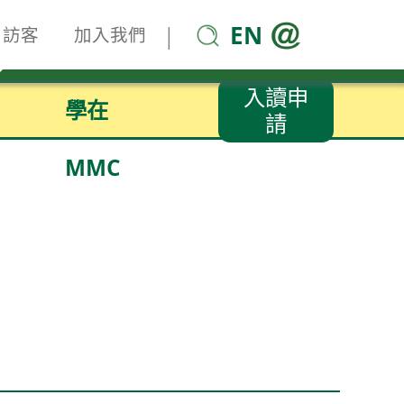
EN
|
訪客
加入我們
入讀申
學在
請
MMC