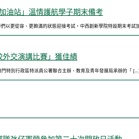
試加油站」溫情護航學子期末備考
學們以更從容、更飽滿的狀態迎接考試，中西創新學院特設期末考試加 
校外交演講比賽」獲佳績
駐澳門特別行政區特派員公署聯合主辦、教育及青年發展局承辦的「 […
部隊氹仔軍營參加第二十次開放日活動