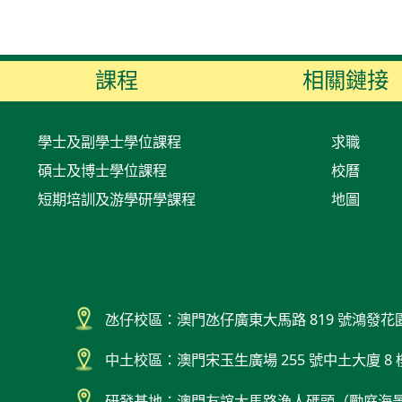
課程
相關鏈接
學士及副學士學位課程
求職
碩士及博士學位課程
校曆
短期培訓及游學研學課程
地圖
氹仔校區：澳門氹仔廣東大馬路 819 號鴻發花
中土校區：澳門宋玉生廣場 255 號中土大廈 8 
研發基地：澳門友誼大馬路漁人碼頭（勵庭海