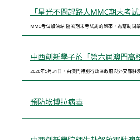
「星光不問趕路人MMC期末考
MMC考试加油站 隨著期末考試周的到來，為幫助同
中西創新學子於「第六屆澳門高
2026年5月31日，由澳門特別行政區政府與外交部
預防埃博拉病毒
中西創新學院師生赴解放軍駐澳