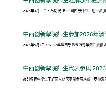
2026年4月30日，為慶祝“五一”國際勞動節，進一
中西創新學院師生參加2026年
2026年5月4日，“2026年澳門學界五四青年節升旗
中西創新學院師生代表參與 202
為引導青年學生了解國家航天事業發展成就，厚植愛國情