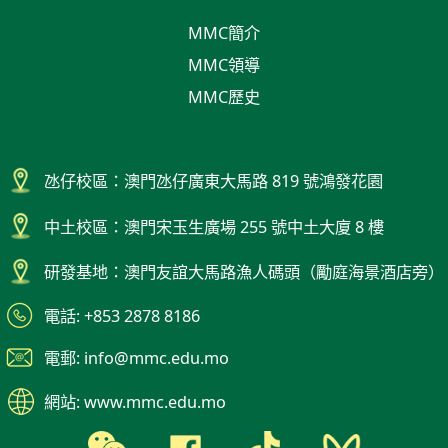
MMC簡介
MMC領導
MMC歷史
氹仔校區：澳門氹仔廣東大馬路 819 號鴻發花園
中土校區：澳門宋玉生廣場 255 號中土大廈 8 樓
研發基地：澳門友誼大馬路漁人碼頭（勵庭海景酒店旁）
電話: +853 2878 8186
電郵: info@mmc.edu.mo
網站: www.mmc.edu.mo