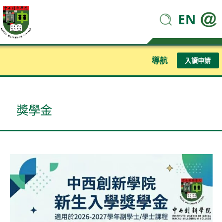
EN
導航
入讀申請
獎學金