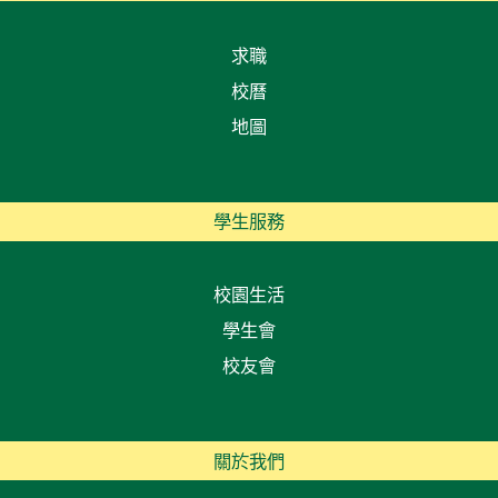
求職
校曆
地圖
學生服務
校園生活
學生會
校友會
關於我們