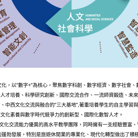
化，以“數字+”為核心，聚焦數字科創、數字經濟、數字社會、數字
數智人才培養、科學研究創新、國際交流合作、一流師資鍛造、未來
、中西文化交流與融合的“三大基地”,著重培養學生的自主學習
西文化素養與數字時代競爭力的創新型、國際化數智人才。
化交流能力優異的高水平教學團隊，同時擁有一支經驗豐富、
會的蓬勃發展，特別是旅遊休閒業的專業化、現代化轉型做出了積