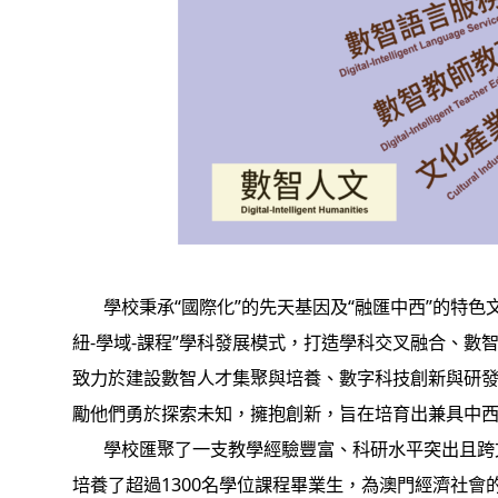
學校秉承“國際化”的先天基因及“融匯中西”的特色文
紐-學域-課程”學科發展模式，打造學科交叉融合、
致力於建設數智人才集聚與培養、數字科技創新與研發
勵他們勇於探索未知，擁抱創新，旨在培育出兼具中
學校匯聚了一支教學經驗豐富、科研水平突出且跨文
培養了超過1300名學位課程畢業生，為澳門經濟社