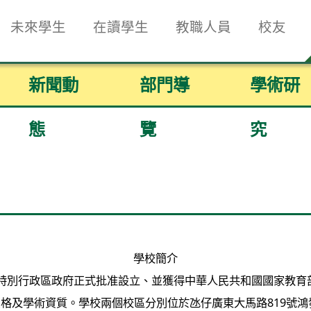
未來學生
在讀學生
教職人員
校友
新聞動
部門導
學術研
態
覽
究
學校簡介
特別行政區政府正式批准設立、並獲得中華人民共和國國家教育
及學術資質。學校兩個校區分別位於氹仔廣東大馬路819號鴻發