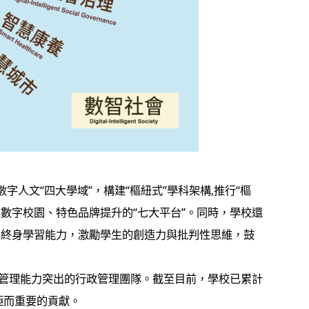
人文“四大學域”，構建“樞紐式”學科架構,推行“樞
數字校園、特色品牌提升的“七大平台”。同時，學校還
與終身學習能力，激勵學生的創造力與批判性思維，鼓
管理能力突出的行政管理團隊。截至目前，學校已累計
極而重要的貢獻。