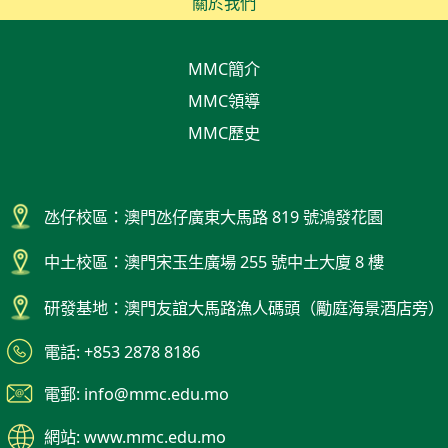
關於我們
MMC簡介
MMC領導
MMC歷史
氹仔校區：澳門氹仔廣東大馬路 819 號鴻發花園
中土校區：澳門宋玉生廣場 255 號中土大廈 8 樓
研發基地：澳門友誼大馬路漁人碼頭（勵庭海景酒店旁）
電話: +853 2878 8186
電郵: info@mmc.edu.mo
網站: www.mmc.edu.mo