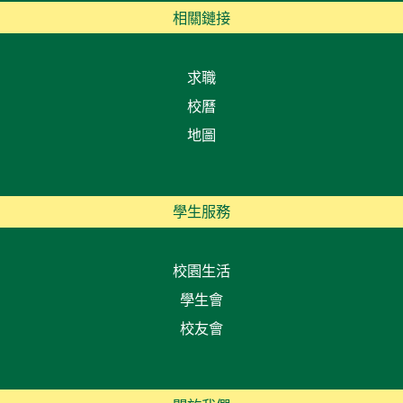
相關鏈接
求職
校曆
地圖
學生服務
校園生活
學生會
校友會