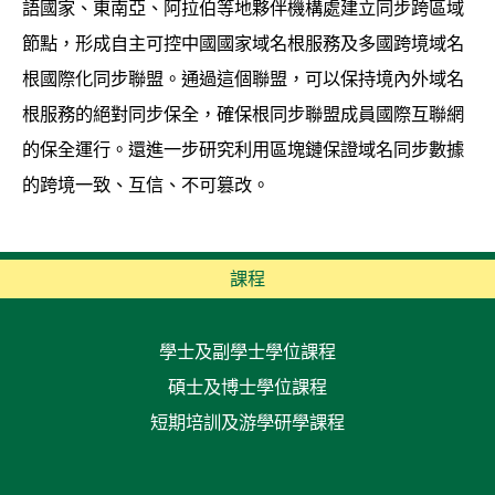
語國家、東南亞、阿拉伯等地夥伴機構處建立同步跨區域
節點，形成自主可控中國國家域名根服務及多國跨境域名
根國際化同步聯盟。通過這個聯盟，可以保持境內外域名
根服務的絕對同步保全，確保根同步聯盟成員國際互聯網
的保全運行。還進一步研究利用區塊鏈保證域名同步數據
的跨境一致、互信、不可篡改。
課程
學士及副學士學位課程
碩士及博士學位課程
短期培訓及游學研學課程