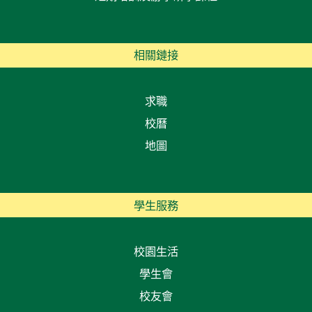
相關鏈接
求職
校曆
地圖
學生服務
校園生活
學生會
校友會