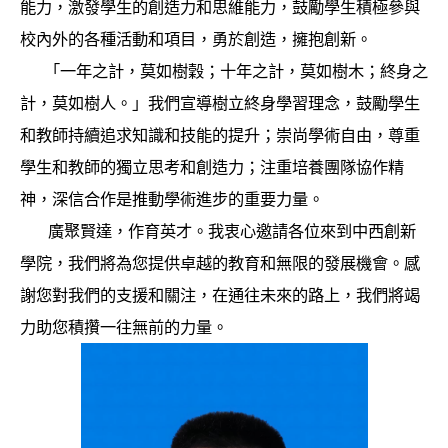
能力，激發學生的創造力和思維能力，鼓勵學生積極參與
校內外的各種活動和項目，勇於創造，擁抱創新。
「一年之計，莫如樹穀；十年之計，莫如樹木；終身之
計，莫如樹人。」我們宣導樹立終身學習理念，鼓勵學生
和教師持續追求知識和技能的提升；崇尚學術自由，尊重
學生和教師的獨立思考和創造力；注重培養團隊協作精
神，深信合作是推動學術進步的重要力量。
廣聚賢達，作育英才。我衷心邀請各位來到中西創新
學院，我們將為您提供卓越的教育和無限的發展機會。感
謝您對我們的支援和關注，在通往未來的路上，我們將竭
力助您積攢一往無前的力量。