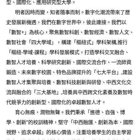
型、國際化、應用研究型大學。
明者因時而變，知者隨事而制。數字化潮流帶來了歷
史發展新機遇，我們在數字世界中，彼此連接。我們以
「數智+」為核心，聚焦數智科創、數智經濟、數智人文、
數智社會「四大學域」，構建「樞紐式」學科架構,推行
「樞紐-學域-課程」學科發展模式，打造學科交叉融合、
數智人才培養、科學研究創新、國際交流合作、一流師資
鍛造、未來數字校園、特色品牌提升的「七大平台」,建設
數智人才集聚與培養、數智科技創新與研發、中西文化交
流與融合的「三大基地」,培養具中西跨文化素養及數智時
代競爭力的創新型、國際化的卓越數智人才。
育心無痕，潤物無聲。我們秉承「進德、自強、博
學、創新”的校訓精神，堅守「中西融匯、創新為本、國際
視野、追求卓越」的核心價值，注重培養學生的自主學習