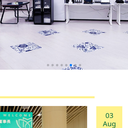
03
Aug