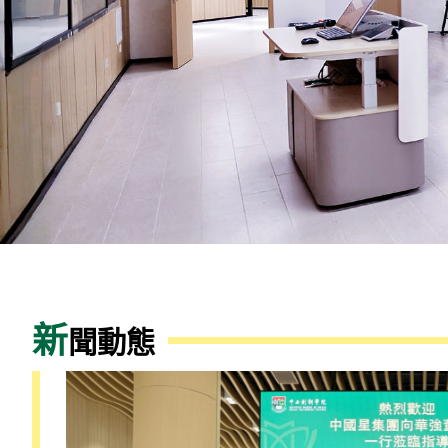
新
聞動態