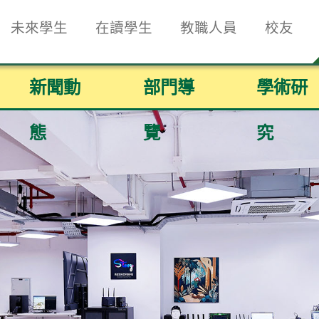
未來學生
在讀學生
教職人員
校友
新聞動
部門導
學術研
態
覽
究