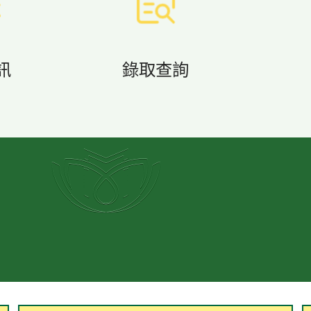
訊
錄取查詢