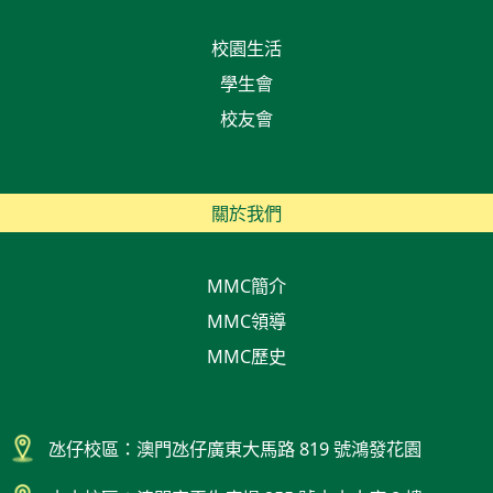
校園生活
學生會
校友會
關於我們
MMC簡介
MMC領導
MMC歷史
氹仔校區：澳門氹仔廣東大馬路 819 號鴻發花園