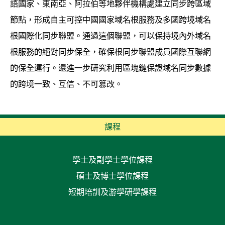
語國家、東南亞、阿拉伯等地夥伴機構處建立同步跨區域
節點，形成自主可控中國國家域名根服務及多國跨境域名
根國際化同步聯盟。通過這個聯盟，可以保持境內外域名
根服務的絕對同步保全，確保根同步聯盟成員國際互聯網
的保全運行。還進一步研究利用區塊鏈保證域名同步數據
的跨境一致、互信、不可篡改。
課程
學士及副學士學位課程
碩士及博士學位課程
短期培訓及游學研學課程