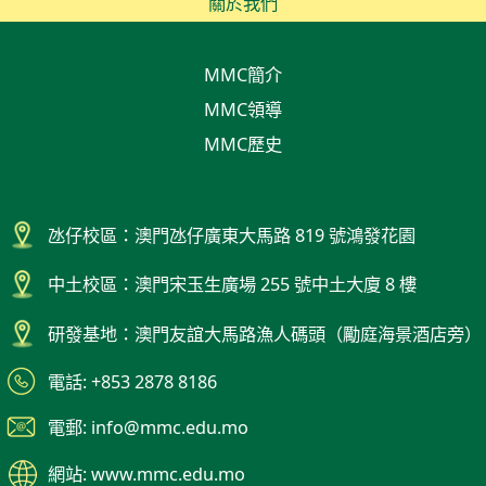
關於我們
MMC簡介
MMC領導
MMC歷史
氹仔校區：澳門氹仔廣東大馬路 819 號鴻發花園
中土校區：澳門宋玉生廣場 255 號中土大廈 8 樓
研發基地：澳門友誼大馬路漁人碼頭（勵庭海景酒店旁）
電話: +853 2878 8186
電郵: info@mmc.edu.mo
網站: www.mmc.edu.mo