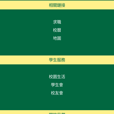
相關鏈接
求職
校曆
地圖
學生服務
校園生活
學生會
校友會