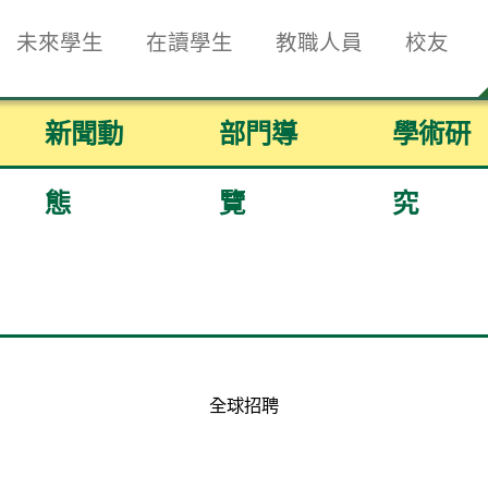
未來學生
在讀學生
教職人員
校友
新聞動
部門導
學術研
態
覽
究
全球招聘