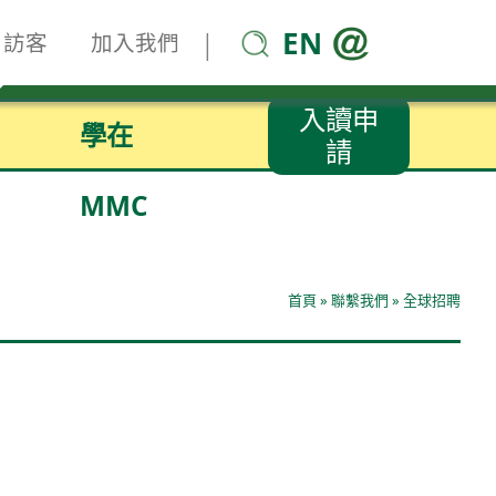
EN
|
訪客
加入我們
入讀申
學在
請
MMC
首頁
»
聯繫我們
»
全球招聘