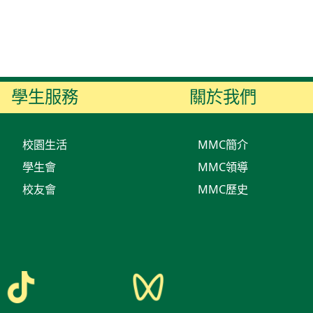
學生服務
關於我們
校園生活
MMC簡介
學生會
MMC領導
校友會
MMC歷史