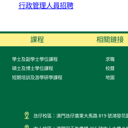
行政管理人員招聘
課程
相關鏈接
學士及副學士學位課程
求職
碩士及博士學位課程
校曆
短期培訓及游學研學課程
地圖
氹仔校區：澳門氹仔廣東大馬路 819 號鴻發花