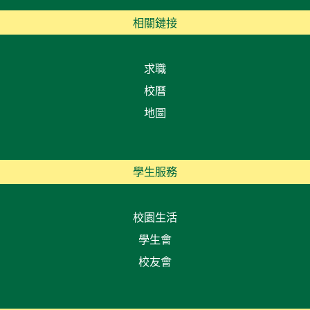
相關鏈接
求職
校曆
地圖
學生服務
校園生活
學生會
校友會