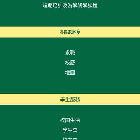
短期培訓及游學研學課程
相關鏈接
求職
校曆
地圖
學生服務
校園生活
學生會
校友會