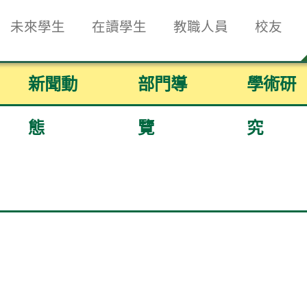
未來學生
在讀學生
教職人員
校友
新聞動
部門導
學術研
態
覽
究