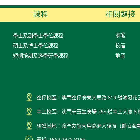
課程
相關鏈接
學士及副學士學位課程
求職
碩士及博士學位課程
校曆
短期培訓及游學研學課程
地圖
氹仔校區：澳門氹仔廣東大馬路 819 號鴻發花
中土校區：澳門宋玉生廣場 255 號中土大廈 8 
研發基地：澳門友誼大馬路漁人碼頭（勵庭海
電話: +853 2878 8186