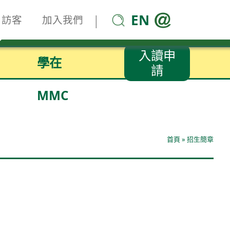
EN
|
訪客
加入我們
入讀申
學在
請
MMC
首頁
»
招生簡章