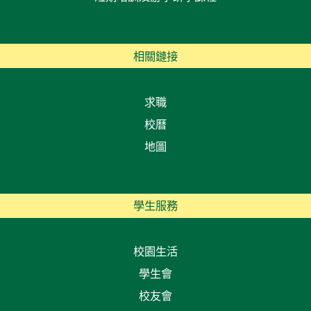
相關鏈接
求職
校曆
地圖
學生服務
校園生活
學生會
校友會