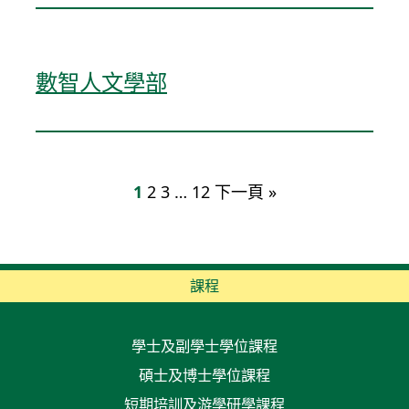
數智人文學部
1
2
3
…
12
下一頁 »
課程
學士及副學士學位課程
碩士及博士學位課程
短期培訓及游學研學課程