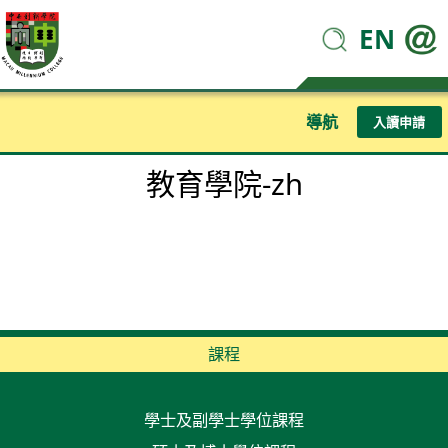
EN
導航
入讀申請
教育學院-zh
課程
學士及副學士學位課程