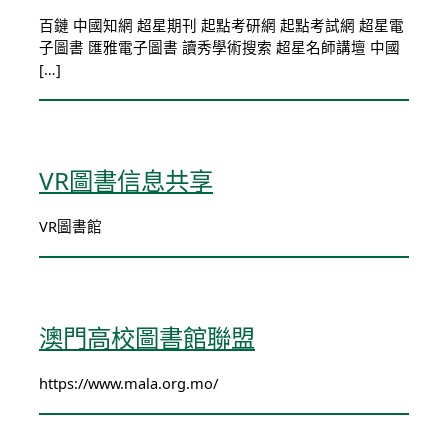
百鏈 中國知網 超星期刊 起點考研網 起點考試網 超星電
子圖書 匯雅電子圖書 讀秀學術搜索 超星名師講壇 中國
[…]
VR圖書信息共享
VR圖書館
澳門高校圖書館聯盟
https://www.mala.org.mo/