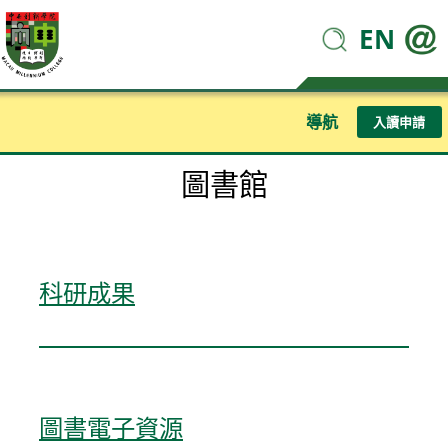
EN
導航
入讀申請
圖書館
科研成果
圖書電子資源