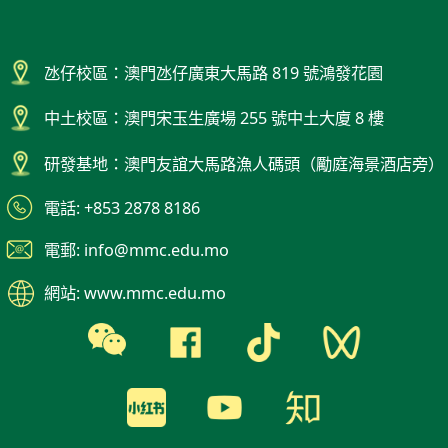
氹仔校區：澳門氹仔廣東大馬路 819 號鴻發花園
中土校區：澳門宋玉生廣場 255 號中土大廈 8 樓
研發基地：澳門友誼大馬路漁人碼頭（勵庭海景酒店旁）
電話: +853 2878 8186
電郵: info@mmc.edu.mo
網站: www.mmc.edu.mo