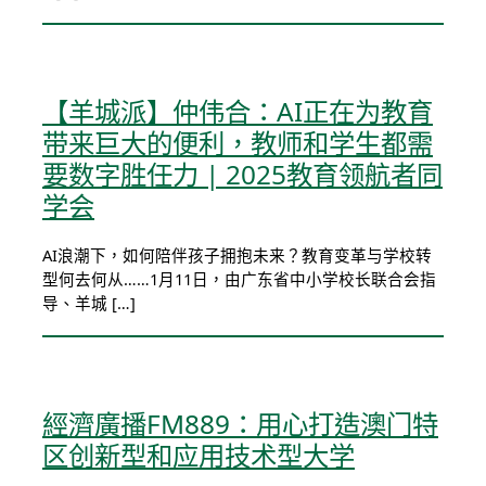
【羊城派】仲伟合：AI正在为教育
带来巨大的便利，教师和学生都需
要数字胜任力 | 2025教育领航者同
学会
AI浪潮下，如何陪伴孩子拥抱未来？教育变革与学校转
型何去何从……1月11日，由广东省中小学校长联合会指
导、羊城 […]
經濟廣播FM889：用心打造澳门特
区创新型和应用技术型大学