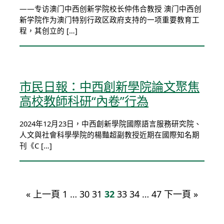
——专访澳门中西创新学院校长仲伟合教授 澳门中西创
新学院作为澳门特别行政区政府支持的一项重要教育工
程，其创立的 […]
市民日報：中西創新學院論文聚焦
高校教師科研“內卷”行為
2024年12月23日，中西創新學院國際語言服務研究院、
人文與社會科學學院的楊豔超副教授近期在國際知名期
刊《C […]
« 上一頁
1
…
30
31
32
33
34
…
47
下一頁 »