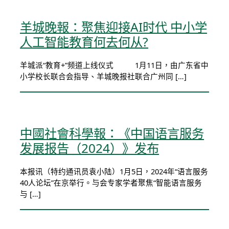
羊城晚報：聚焦迎接AI时代 中小学
人工智能教育何去何从?
羊城派“教育+”频道上线仪式 1月11日，由广东省中
小学校长联合会指导、羊城晚报社联合广州同 […]
中國社會科學報：《中国语言服务
发展报告（2024）》发布
本报讯（特约通讯员袁小陆）1月5日，2024年“语言服务
40人论坛”在京举行。与会专家学者聚焦“智能语言服务
与 […]