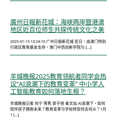
廣州日報新花城：海峡两岸暨港澳
地区近百位师生共探传统文化之美
2025-01-13 13:24:10 广州日报新花城 近日，由澳门特别
行政区教育基金支持，澳门中西创新学院与 […]
羊城晚报2025教育领航者同学会热
议“AI浪潮下的教育变革” ​中小学人
工智能教育如何落地生根？
羊城晚报记者 何宁 蒋隽 郭子扬 崔文灿 AI浪潮下，如何
陪伴孩子拥抱未来？教育变革与学校转型何去何从？1月
1 […]