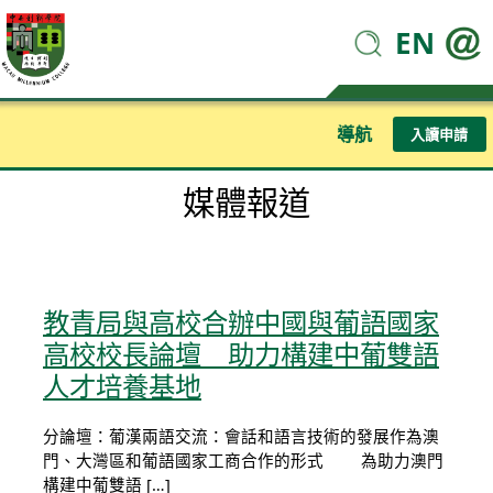
EN
導航
入讀申請
媒體報道
教青局與高校合辦中國與葡語國家
高校校長論壇 助力構建中葡雙語
人才培養基地
分論壇：葡漢兩語交流：會話和語言技術的發展作為澳
門、大灣區和葡語國家工商合作的形式 為助力澳門
構建中葡雙語 […]