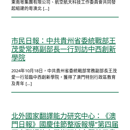
東南粵集團有限公司、航空航天科技工作委員會共同發
起組建的粵澳北 […]
市民日報：中共貴州省委統戰部王
茂愛常務副部長一行到訪中西創新
學院
2024年10月18日，中共貴州省委統戰部常務副部長王茂
愛一行蒞臨中西創新學院，獲得了澳門特別行政區教育
及青年 […]
北外國家翻譯能力研究中心：《澳
門日報》國慶佳節整版報導“第四届