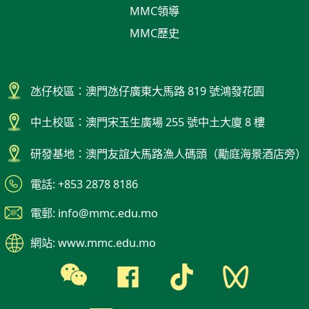
MMC領導
MMC歷史
氹仔校區：澳門氹仔廣東大馬路 819 號鴻發花園
中土校區：澳門宋玉生廣場 255 號中土大廈 8 樓
研發基地：澳門友誼大馬路漁人碼頭（勵庭海景酒店旁）
電話: +853 2878 8186
電郵: info@mmc.edu.mo
網站: www.mmc.edu.mo