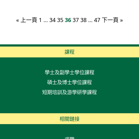
« 上一頁
1
…
34
35
36
37
38
…
47
下一頁 »
課程
學士及副學士學位課程
碩士及博士學位課程
短期培訓及游學研學課程
相關鏈接