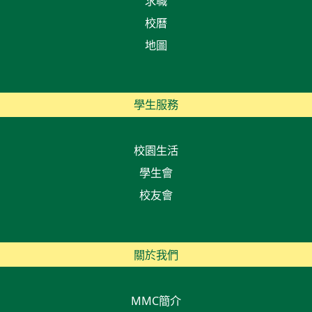
求職
校曆
地圖
學生服務
校園生活
學生會
校友會
關於我們
MMC簡介