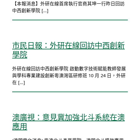
【本報消息】外研在線首席執行官商其坤一行昨日回訪
中西創新學院 […]
市民日報：外研在線回訪中西創新
學院
外研在線回訪中西創新學院 啟動數字技術賦能教師發展
與學科專業建設創新粵澳灣區研修班 10 月 24 日，外研
在 […]
澳廣視：意見冀加強北斗系統在澳
應用