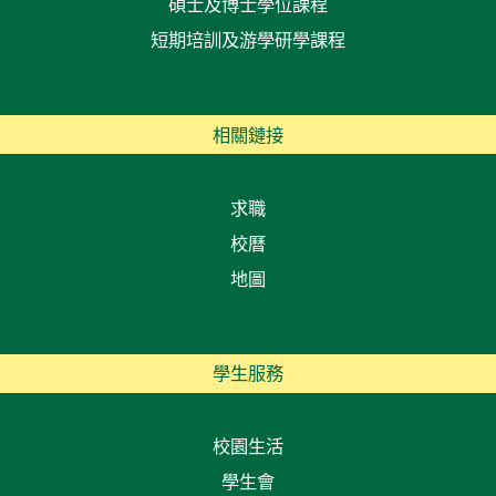
碩士及博士學位課程
短期培訓及游學研學課程
相關鏈接
求職
校曆
地圖
學生服務
校園生活
學生會