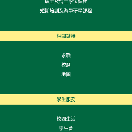
碩士及博士學位課程
短期培訓及游學研學課程
相關鏈接
求職
校曆
地圖
學生服務
校園生活
學生會