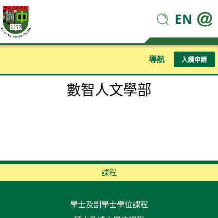
EN
導航
入讀申請
數智人文學部
課程
學士及副學士學位課程