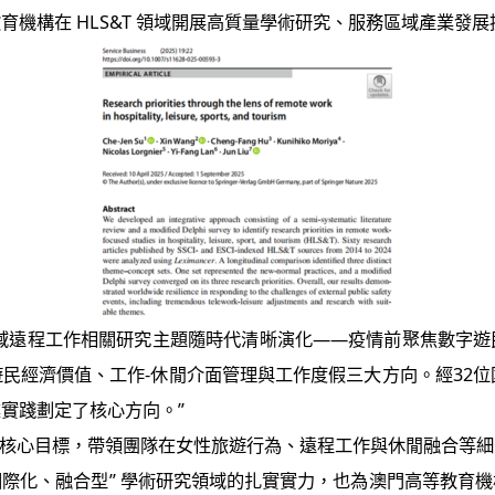
機構在 HLS&T 領域開展高質量學術研究、服務區域產業發
領域遠程工作相關研究主題隨時代清晰演化——疫情前聚焦數字遊
經濟價值、工作-休閒介面管理與工作度假三大方向。經32位國際
實踐劃定了核心方向。”
為核心目標，帶領團隊在女性旅遊行為、遠程工作與休閒融合等細
在“國際化、融合型” 學術研究領域的扎實實力，也為澳門高等教