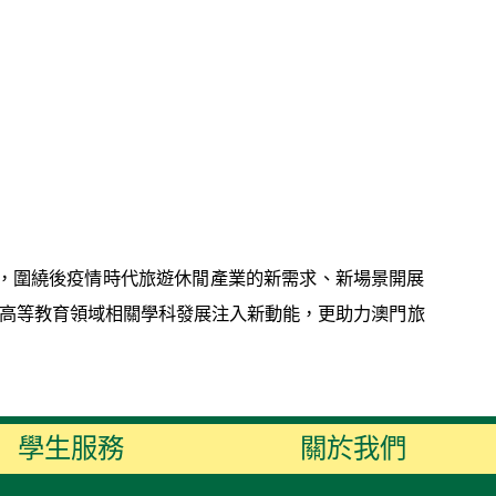
，圍繞後疫情時代旅遊休閒產業的新需求、新場景開展
門高等教育領域相關學科發展注入新動能，更助力澳門旅
學生服務
關於我們