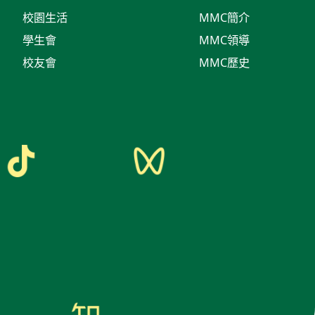
校園生活
MMC簡介
學生會
MMC領導
校友會
MMC歷史