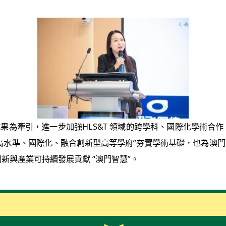
為牽引，進一步加強HLS&T 領域的跨學科、國際化學術合作
高水準、國際化、融合創新型高等學府”夯實學術基礎，也為澳
新與產業可持續發展貢獻 “澳門智慧”。