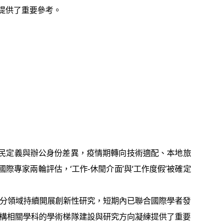
展提供了重要參考。
民定義與辦公身份差異，疫情期轉向技術適配、本地旅
專家兩輪評估，‘工作-休閒介面’與‘工作度假’被確定
分領域持續開展創新性研究，短期內已聯合國際學者發
育機構相關學科的學術梯隊建設與研究方向凝練提供了重要