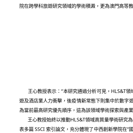
院在跨學科旅遊研究領域的學術積澱，更為澳門高等教育
王心教授表示：“本研究通過分析可見，HLS&T
遊及酒店業人力衝擊，後疫情新常態下則集中於數字遊民
為當前最高研究優先順序，這為該領域學術探索與產業
王心教授始終以推動HLS&T領域高質量學術研究
表多篇 SSCI 索引論文，充分體現了中西創新學院