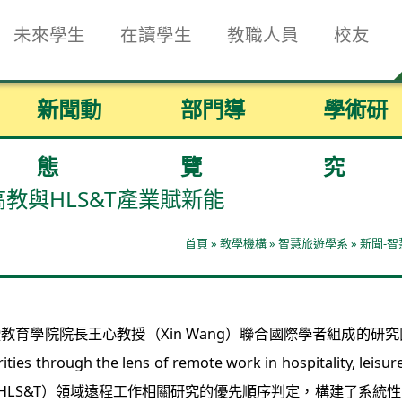
未來學生
在讀學生
教職人員
校友
新聞動
部門導
學術研
態
覽
究
教與HLS&T產業賦新能
首頁
»
教學機構
»
智慧旅遊學系
»
新聞-
王心教授（Xin Wang）聯合國際學者組成的研究團隊，在 SSC
s through the lens of remote work in hospitality, 
nd tourism（以下簡稱 HLS&T）領域遠程工作相關研究的優先順序判