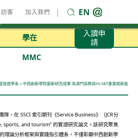
EN
|
訪客
加入我們
入讀申
學在
請
MMC
智慧旅遊學系
»
中西創新學院最新研究成果 為澳門高教與HLS&T產業賦新能
I 索引期刊《Service Business》（JCR分
leisure, sports, and tourism” 的實證研究論文。該研究聚焦
定，構建了系統性的理論分析框架與實踐指引體系，不僅彰顯中西創新學