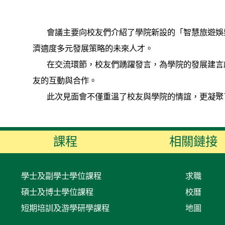
會議主要向校友們介紹了學院新設的「智慧旅遊娛樂
濟適度多元發展策略的未來人才。
在交流環節，校友們踴躍發言，為學院的發展建言獻
友的互動與合作。
此次見面會不僅重溫了校友與學院的情誼，更凝聚了
課程
相關鏈接
學士及副學士學位課程
求職
碩士及博士學位課程
校曆
短期培訓及游學研學課程
地圖