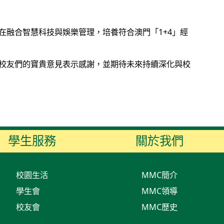
融合智慧科技與娛樂管理，培養符合澳門「1+4」經
校友們的寶貴意見表示感謝，並期待未來持續深化與校
學生服務
關於我們
校園生活
MMC簡介
學生會
MMC領導
校友會
MMC歷史