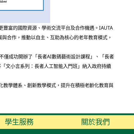
豐富的國際資源、學術交流平台及合作機遇。IAUTA
3A）的發展與合作，推動以自主、互助為核心的老年教育模式，
僅成功開辦了「長者AI數碼藝術設計課程」、「長者
將「文小言系列：長者人工智能入門班」納入政府持續
化教學體系、創新教學模式，提升在積極老齡化教育與
學生服務
關於我們