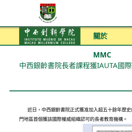
關於
MMC
中西銀齡書院長者課程獲IAUTA國
近日，中西銀齡書院正式獲准加入超五十餘年歷史的「國際第三年齡大學協
門地區首個獲該國際權威組織認可的長者教育機構。