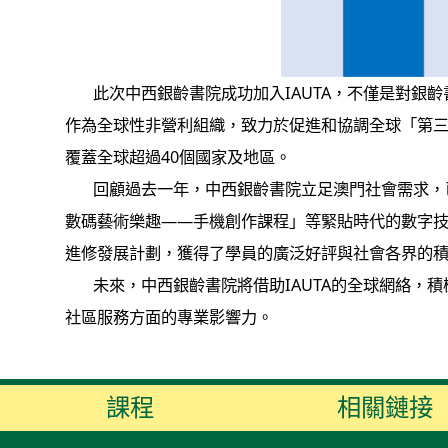
此次中西銀齡書院成功加入IAUTA，不僅是對銀齡
作為全球性非營利組織，致力於促進和協調全球「第三年齡大學」
覆蓋全球超過40個國家及地區。
回顧過去一年，中西銀齡書院立足澳門社會需求，已
數碼藝術樂趣——手機創作課程」等緊貼時代的數字技
進修發展計劃，獲得了學員的廣泛好評與社會各界的
未來，中西銀齡書院將借助IAUTA的全球網絡，積
社區服務方面的專業影響力。
課程
相關鏈接