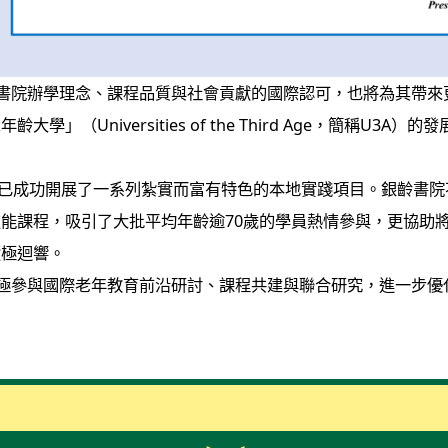
書院辦學理念、課程品質與社會貢獻的國際認可，也將為其帶來更
（Universities of the Third Age，簡稱U
成功開展了一系列紮實而富有特色的本地實踐項目。銀齡書院不
能課程，吸引了大批平均年齡逾70歲的學員熱情參與，更協助
積極迴響。
極參與國際老年教育前沿研討、課程共建與聯合研究，進一步優