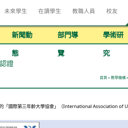
未來學生
在讀學生
教職人員
校友
新聞動
部門導
學術研
態
覽
究
際認證
首頁
»
教學機構
會」（International Association of Universi