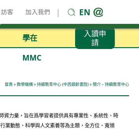
EN
|
訪客
加入我們
入讀申
學在
請
MMC
首頁
»
教學機構
»
持續教育中心 (中西銀齡書院)
»
簡介 – 持續教育中心
和師資力量，旨在爲學習者提供具有專業性、系統性、時
、行業動態、科學與人文素養等為主題，全方位、寬領