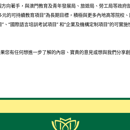
幾個方向著手，與澳門教育及青年發展局、旅遊局、勞工局等政府部
多元的可持續教育項目”為長期目標，積極與更多內地高等院校
”、“國際語言培訓考試項目” 和“企業及機構定制項目”的可實
。
如果您有任何想進一步了解的內容、寶貴的意見或想與我們分享