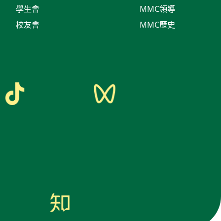
學生會
MMC領導
校友會
MMC歷史