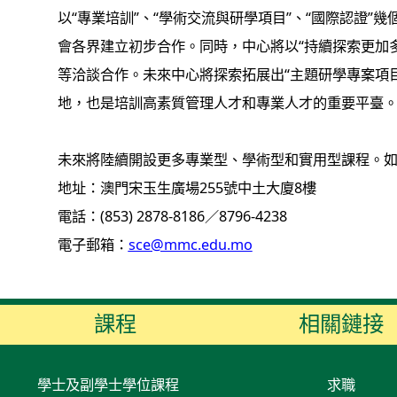
以“專業培訓”、“學術交流與研學項目”、“國際認證”
會各界建立初步合作。同時，中心將以“持續探索更加
等洽談合作。未來中心將探索拓展出“主題研學專案項目
地，也是培訓高素質管理人才和專業人才的重要平臺
未來將陸續開設更多專業型、學術型和實用型課程。
地址：澳門宋玉生廣場255號中土大廈8樓
電話：(853) 2878-8186／8796-4238
電子郵箱：
sce@mmc.edu.mo
課程
相關鏈接
學士及副學士學位課程
求職