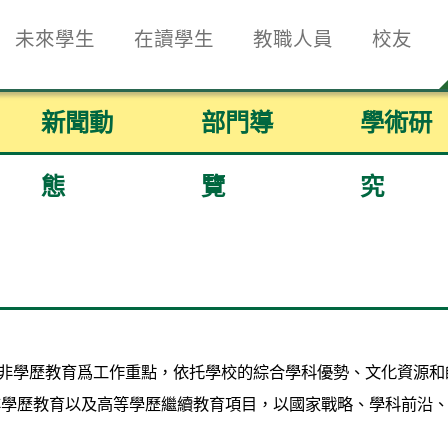
未來學生
在讀學生
教職人員
校友
新聞動
部門導
學術研
態
覽
究
以非學歷教育爲工作重點，依托學校的綜合學科優勢、文化資源
非學歷教育以及高等學歷繼續教育項目，以國家戰略、學科前沿