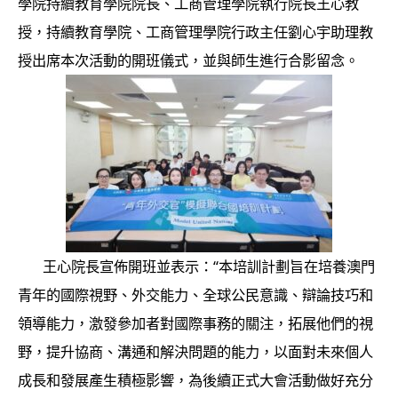
學院持續教育學院院長、工商管理學院執行院長王心教
授，持續教育學院、工商管理學院行政主任劉心宇助理教
授出席本次活動的開班儀式，並與師生進行合影留念。
王心院長宣佈開班並表示：“本培訓計劃旨在培養澳門
青年的國際視野、外交能力、全球公民意識、辯論技巧和
領導能力，激發參加者對國際事務的關注，拓展他們的視
野，提升協商、溝通和解決問題的能力，以面對未來個人
成長和發展產生積極影響，為後續正式大會活動做好充分