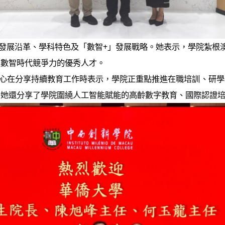
展沿革、學科特色及「數智+」發展戰略。她表示，學院紮根澳
及數智時代競爭力的優秀人才。
在分享持續教育工作時表示，學院正重點推進在職培訓、研學
。她還分享了學院圍繞人工智能賦能的高齡數字教育、國際認證