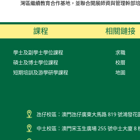
灣區繼續教育合作基地，並聯合開展師資與管理幹部
課程
相關鏈接
學士及副學士學位課程
求職
碩士及博士學位課程
校曆
短期培訓及游學研學課程
地圖
氹仔校區：澳門氹仔廣東大馬路 819 號鴻發花
中土校區：澳門宋玉生廣場 255 號中土大廈 8 