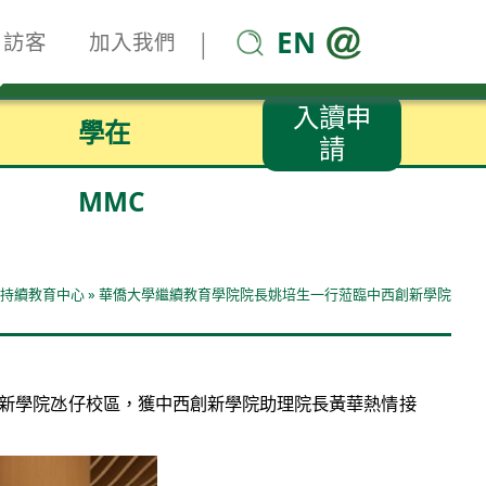
EN
|
訪客
加入我們
入讀申
學在
請
MMC
-持續教育中心
»
華僑大學繼續教育學院院長姚培生一行蒞臨中西創新學院
創新學院氹仔校區，獲中西創新學院助理院長黃華熱情接