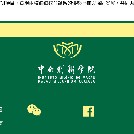
培訓項目，實現兩校繼續教育體系的優勢互補與協同發展，共同
園
樓