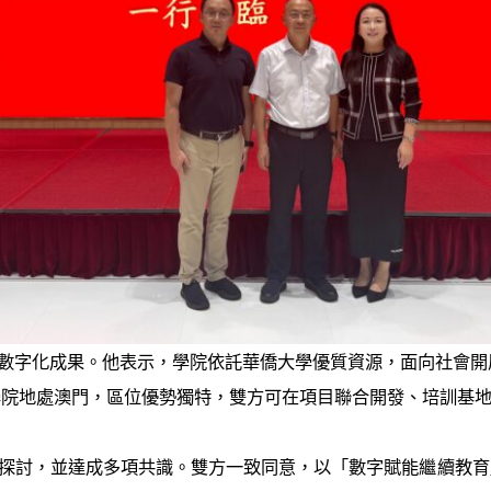
字化成果。他表示，學院依託華僑大學優質資源，面向社會開
學院地處澳門，區位優勢獨特，雙方可在項目聯合開發、培訓基
討，並達成多項共識。雙方一致同意，以「數字賦能繼續教育