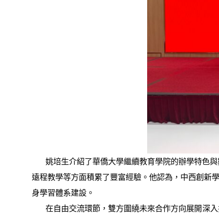
姚培生介紹了華僑大學繼續教育學院的辦學特色與數
遠程教學等方面積累了豐富經驗。他認為，中西創新
身學習體系建設。
在自由交流環節，雙方圍繞未來合作方向展開深入探