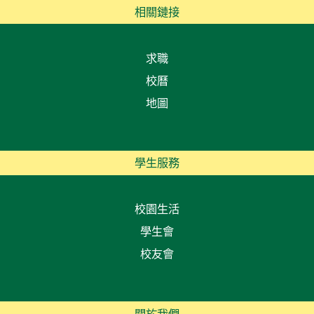
相關鏈接
求職
校曆
地圖
學生服務
校園生活
學生會
校友會
關於我們