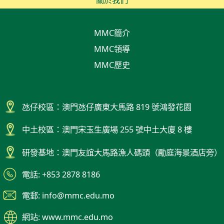
MMC簡介
MMC領導
MMC歷史
氹仔校區：澳門氹仔廣東大馬路 819 號鴻發花園
中土校區：澳門宋玉生廣場 255 號中土大廈 8 樓
研發基地：澳門友誼大馬路漁人碼頭（勵庭海景酒店旁）
電話: +853 2878 8186
電郵: info@mmc.edu.mo
網站: www.mmc.edu.mo