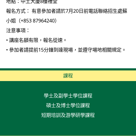
地點：中土大廈8樓禮堂
報名方式： 有意參加者請於7月20日前電話聯絡招生處蘇
小姐（+853 87964240）
注意事項：
• 講座名額有限，報名從速。
• 參加者請提前15分鐘到達現場，並遵守場地相關規定。
課程
學士及副學士學位課程
碩士及博士學位課程
短期培訓及游學研學課程