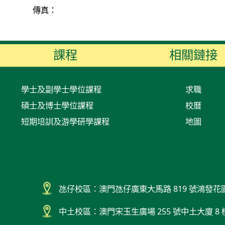
傳真：
課程
相關鏈接
學士及副學士學位課程
求職
碩士及博士學位課程
校曆
短期培訓及游學研學課程
地圖
氹仔校區：澳門氹仔廣東大馬路 819 號鴻發花
中土校區：澳門宋玉生廣場 255 號中土大廈 8 