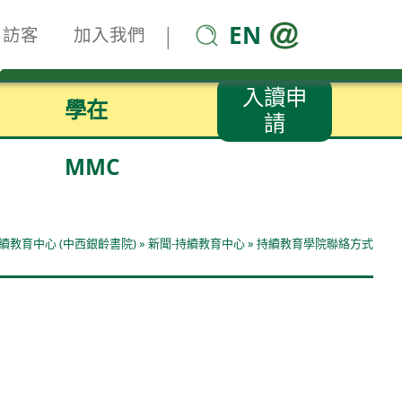
EN
|
訪客
加入我們
入讀申
學在
請
MMC
續教育中心 (中西銀齡書院)
»
新聞-持續教育中心
»
持續教育學院聯絡方式