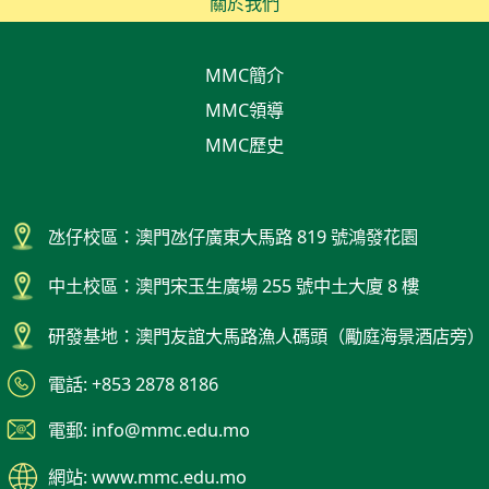
關於我們
MMC簡介
MMC領導
MMC歷史
氹仔校區：澳門氹仔廣東大馬路 819 號鴻發花園
中土校區：澳門宋玉生廣場 255 號中土大廈 8 樓
研發基地：澳門友誼大馬路漁人碼頭（勵庭海景酒店旁）
電話: +853 2878 8186
電郵: info@mmc.edu.mo
網站: www.mmc.edu.mo