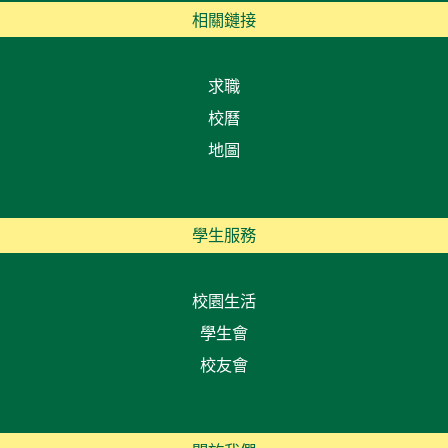
相關鏈接
求職
校曆
地圖
學生服務
校園生活
學生會
校友會