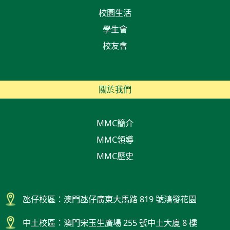
校園生活
學生會
校友會
關於我們
MMC簡介
MMC領導
MMC歷史
氹仔校區：澳門氹仔廣東大馬路 819 號鴻發花園
中土校區：澳門宋玉生廣場 255 號中土大廈 8 樓