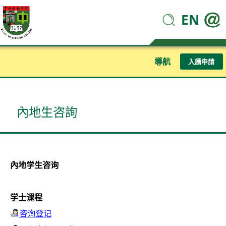
EN
導航
入讀申請
內地生咨詢
內地学生咨询
学士课程
咨询登记