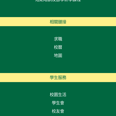
相關鏈接
求職
校曆
地圖
學生服務
校園生活
學生會
校友會