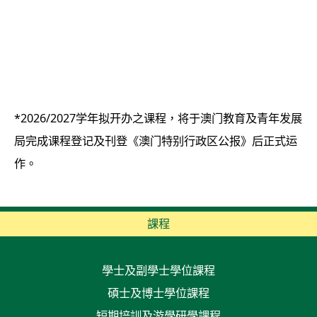
*2026/2027学年拟开办之课程，将于澳门教育及青年发展
局完成课程登记及刊登《澳门特别行政区公报》后正式运
作。
課程
學士及副學士學位課程
碩士及博士學位課程
短期培訓及游學研學課程