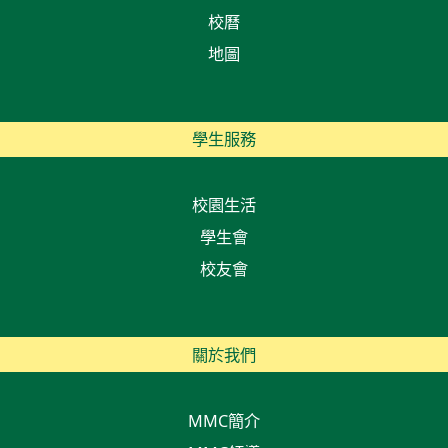
校曆
地圖
學生服務
校園生活
學生會
校友會
關於我們
MMC簡介