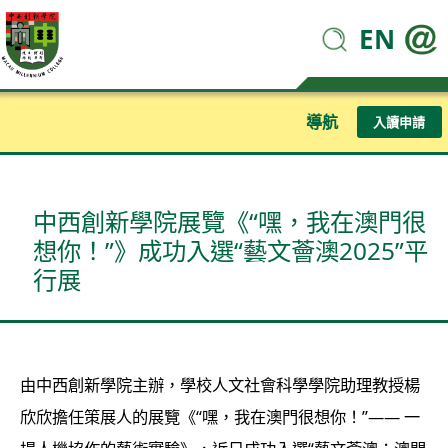
EN
導航
入讀申請
中西創新學院展覽《“嘿，我在澳門很
想你！”》成功入選“藝文薈澳2025”平
行展
由中西創新學院主辦，學校人文社會科學學院助理教授楊
欣欣擔任策展人的展覽《“嘿，我在澳門很想你！”—— 一