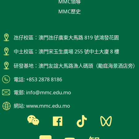
MMC領導
MMC歷史
氹仔校區：澳門氹仔廣東大馬路 819 號鴻發花園
中土校區：澳門宋玉生廣場 255 號中土大廈 8 樓
研發基地：澳門友誼大馬路漁人碼頭（勵庭海景酒店旁）
電話: +853 2878 8186
電郵: info@mmc.edu.mo
網站: www.mmc.edu.mo