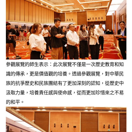
參觀展覽的師生表示：此次展覽不僅是一次歷史教育和知
識的傳承，更是價值觀的培養。透過參觀展覽，對中華民
族的抗爭歷史和民族團結有了更加深刻的認知，從歷史中
汲取力量，培養責任感與使命感，從而更加珍惜來之不易
的和平。