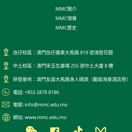
MMC簡介
MMC領導
MMC歷史
氹仔校區：澳門氹仔廣東大馬路 819 號鴻發花園
中土校區：澳門宋玉生廣場 255 號中土大廈 8 樓
研發基地：澳門友誼大馬路漁人碼頭（勵庭海景酒店旁）
電話: +853 2878 8186
電郵: info@mmc.edu.mo
網站: www.mmc.edu.mo