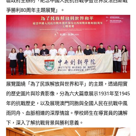
區政府主辦的「紀念中國人民抗日戰爭暨世界反法西斯戰
爭勝利80周年主題展覽」。
展覽圍繞「為了民族解放與世界和平」的主題，透過翔實
的歷史圖片與珍貴影像，分為六大篇章展示1931年至1945
年的抗戰歷史，以及展現澳門同胞與全國人民在抗戰中風
雨同舟、血脈相連的深厚情誼。學校師生在導賞員的講解
下，深入了解抗戰背景與勝利意義。