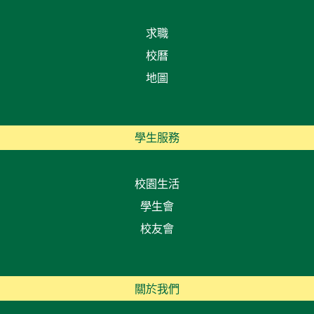
求職
校曆
地圖
學生服務
校園生活
學生會
校友會
關於我們