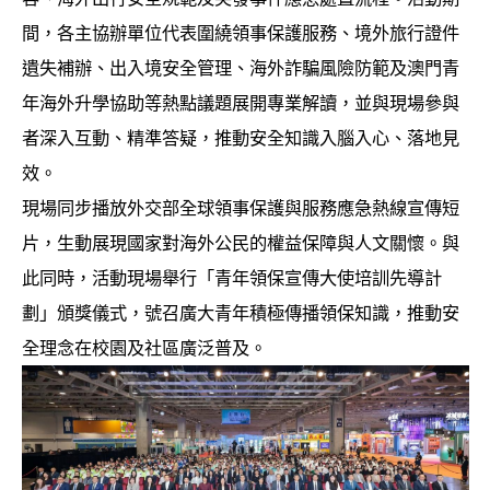
間，各主協辦單位代表圍繞領事保護服務、境外旅行證件
遺失補辦、出入境安全管理、海外詐騙風險防範及澳門青
年海外升學協助等熱點議題展開專業解讀，並與現場參與
者深入互動、精準答疑，推動安全知識入腦入心、落地見
效。
現場同步播放外交部全球領事保護與服務應急熱線宣傳短
片，生動展現國家對海外公民的權益保障與人文關懷。與
此同時，活動現場舉行「青年領保宣傳大使培訓先導計
劃」頒獎儀式，號召廣大青年積極傳播領保知識，推動安
全理念在校園及社區廣泛普及。