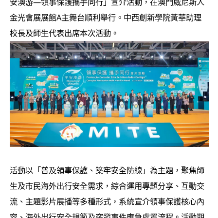
安澳游—領事保護攜手同行」宣介活動，在澳門威尼斯人
金光會展展館A主舞台順利舉行。中西創新學院黃華助理
校長及師生代表出席本次活動。
活動以「普及領事保護、築牢安全防線」為主題，聚焦師
生及市民海外出行安全需求，綜合運用專題分享、互動交
流、主題影片展播等多種形式，系統宣介領事保護核心內
容、海外出行安全規範及突發事件應急處置流程。活動期