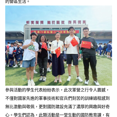
的營區生活。
參與活動的學生代表紛紛表示，此次軍營之行令人震撼，
不僅對國家先進的軍事技術和官兵們刻苦的訓練過程感到
無比激動與敬佩，更對國防建設充滿了濃厚的興趣與好奇
心。學生們認為，此類活動是一堂生動的國防教育課，有