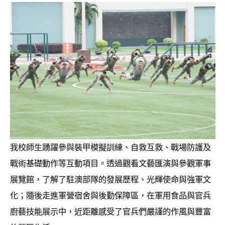
我校師生踴躍參與裝甲模擬訓練、自救互救、戰場防護及
戰術基礎動作等互動項目。透過觀看文藝匯演與參觀軍事
展覽館，了解了駐澳部隊的發展歷程、光輝使命與強軍文
化；隨後走進軍營宿舍與後勤保障區，在軍用食品與官兵
廚藝技能展示中，近距離感受了官兵們嚴謹的作風與豐富