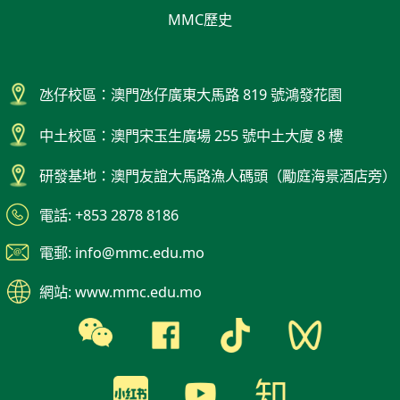
MMC歷史
氹仔校區：澳門氹仔廣東大馬路 819 號鴻發花園
中土校區：澳門宋玉生廣場 255 號中土大廈 8 樓
研發基地：澳門友誼大馬路漁人碼頭（勵庭海景酒店旁）
電話: +853 2878 8186
電郵: info@mmc.edu.mo
網站: www.mmc.edu.mo