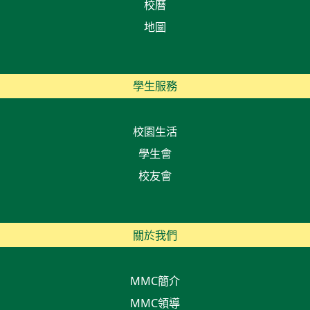
校曆
地圖
學生服務
校園生活
學生會
校友會
關於我們
MMC簡介
MMC領導