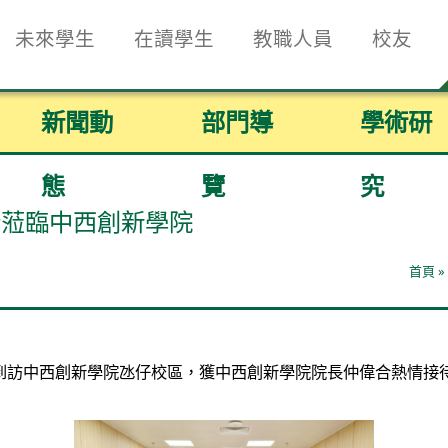
未來學生
在讀學生
教職人員
校友
新聞動
部門導
學術研
態
覽
究
行蒞臨中西創新學院
首頁
»
率團到訪中西創新學院氹仔校區，獲中西創新學院院長仲偉合熱情