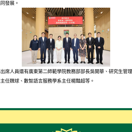
協同發展。
。出席人員還有廣東第二師範學院教務部部長吳開華、研究生管
室主任魏球、數智語言服務學系主任楊豔超等。