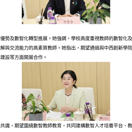
育優勢及數智化轉型進展。她強調，學校高度重視教師的數智化
理解與交流能力的高素質教師。她指出，期望通過與中西創新學
心建設等方面開展合作。
成共識，期望圍繞數智教師教育，共同建構數智人才培養平台、