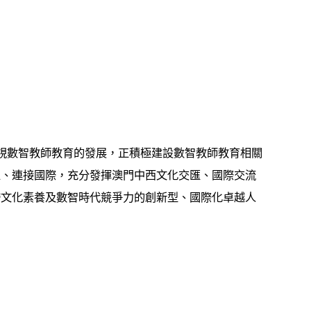
視數智教師教育的發展，正積極建設數智教師教育相關
區、連接國際，充分發揮澳門中西文化交匯、國際交流
跨文化素養及數智時代競爭力的創新型、國際化卓越人