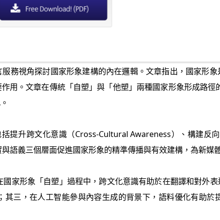
言服務視角探討國家形象建構的內在邏輯。文章指出，國家形象
文章在傳統「自塑」與「他塑」兩種國家形象形成路徑的基礎上，提出
化。
化意識（Cross-Cultural Awareness）、構建反向敘事
情感、事實與語義三個層面促進國家形象的精準傳播與有效建構，為新
，在國家形象「自塑」過程中，跨文化意識有助於在翻譯和對外表
；其三，在人工智能參與內容生成的背景下，語料優化有助於