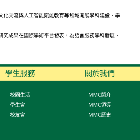
文化交流與人工智能賦能教育等領域開展學科建設、學
研究成果在國際學術平台發表，為語言服務學科發展、
學生服務
關於我們
校園生活
MMC簡介
學生會
MMC領導
校友會
MMC歷史