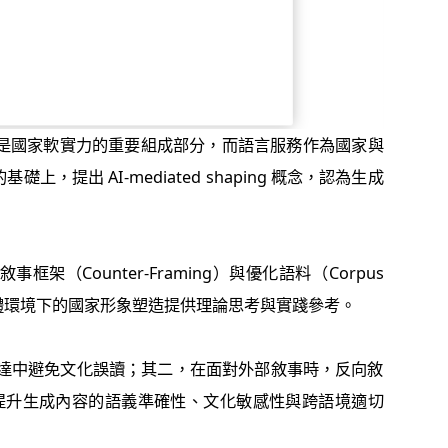
是國家軟實力的重要組成部分，而語言服務作為國家與
 AI-mediated shaping 概念，認為生成
框架（Counter-Framing）與優化語料（Corpus
媒體環境下的國家形象塑造提供理論思考與實踐參考。
達中避免文化誤讀；其二，在面對外部敘事時，反向敘
提升生成內容的語義準確性、文化敏感性與跨語境適切