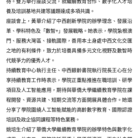
待。雙方舉行座談交流，就繼續教育合作、數字化人才培
養及培訓基地共建等議題達成多項共識。
座談會上，黃華介紹了中西創新學院的辦學理念、發展沿
革、學科特色及「數智+」發展戰略。她表示，學院紮根澳
門、服務大灣區、接軌國際，善用本土身處中西文化交匯
之地的有利條件，致力於培養具備多元文化視野及數智時
代競爭力的優秀人才。
持續教育中心執行主任、中西銀齡書院執行院長王心在分
享持續教育工作時表示，學院正重點推進在職培訓、研學
項目及人工智能應用，期待與華僑大學繼續教育學院在課
程開發、資源共建、短期交流等方面開展具體合作。她還
分享了學院圍繞人工智能賦能的高齡數字教育、國際認證
培訓及政企協同課程等特色業務。
姚培生介紹了華僑大學繼續教育學院的辦學特色與數字化