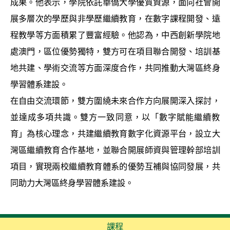
成果。他表示，學院依託華僑大學優質資源，面向社會開
展多層次的學歷與非學歷繼續教育，在數字課程開發、遠
程教學等方面積累了豐富經驗。他認為，中西創新學院地
處澳門，區位優勢獨特，雙方可在項目聯合開發、培訓基
地共建、學術交流等方面深度合作，共同推動大灣區終身
學習體系建設。
在自由交流環節，雙方圍繞未來合作方向展開深入探討，
並達成多項共識。雙方一致同意，以「數字賦能繼續教
育」為核心理念，共建繼續教育數字化資源平台，設立大
灣區繼續教育合作基地，並聯合開展師資與管理幹部培訓
項目，實現兩校繼續教育體系的優勢互補與協同發展，共
同助力大灣區終身學習體系建設。
課程