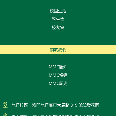
校園生活
學生會
校友會
關於我們
MMC簡介
MMC領導
MMC歷史
氹仔校區：澳門氹仔廣東大馬路 819 號鴻發花園