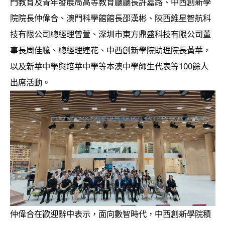
門教育及青年發展局高等教育廳廳長許嘉路、中西創新學
院院長仲偉合、澳門科學館館長邵漢彬、陝西維星智航科
技有限公司總經理曾萱、深圳市東方鼎盛科技有限公司董
事長周佳騰、總經理連花、中西創新學院助理院長黃華，
以及新華中學與培華中學等本澳中學師生代表等100餘人
出席活動。
仲偉合在歡迎辭中表示，面向數智時代，中西創新學院積