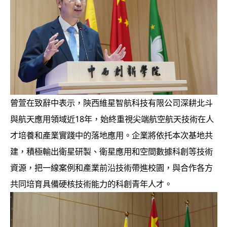
曾萱在致辭中表示，陝西維星智航科技有限公司深耕北斗
與航天應用領域近18年，始終重視尖端航空航天技術在人
才培養和產業實踐中的落地應用。企業將依托本次基地共
建，積極輸出衛星研製、衛星應用和空間數據科創等技術
資源，把一線案例和產業前沿技術帶進校園，與合作各方
共同培育具備硬核技術能力的科創青年人才。