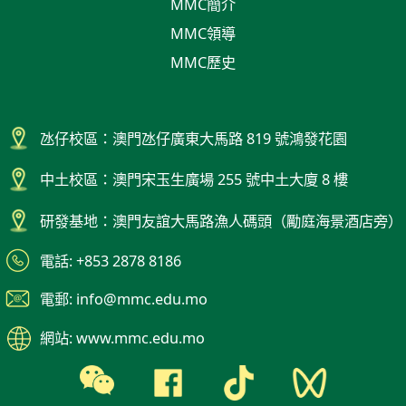
MMC簡介
MMC領導
MMC歷史
氹仔校區：澳門氹仔廣東大馬路 819 號鴻發花園
中土校區：澳門宋玉生廣場 255 號中土大廈 8 樓
研發基地：澳門友誼大馬路漁人碼頭（勵庭海景酒店旁）
電話: +853 2878 8186
電郵: info@mmc.edu.mo
網站: www.mmc.edu.mo