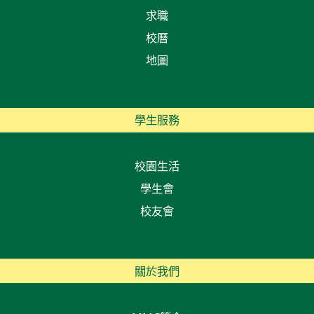
求職
校曆
地圖
學生服務
校園生活
學生會
校友會
關於我們