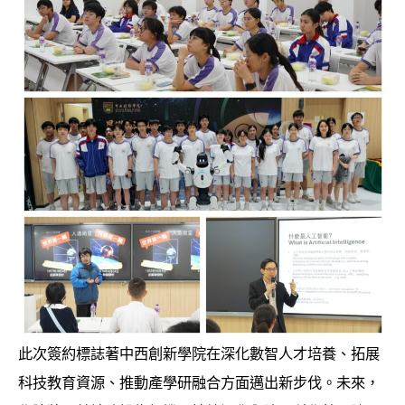
此次簽約標誌著中西創新學院在深化數智人才培養、拓展
科技教育資源、推動產學研融合方面邁出新步伐。未來，