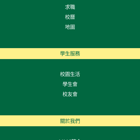
求職
校曆
地圖
學生服務
校園生活
學生會
校友會
關於我們