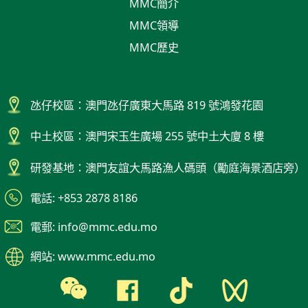
MMC簡介
MMC領導
MMC歷史
氹仔校區：澳門氹仔廣東大馬路 819 號鴻發花園
中土校區：澳門宋玉生廣場 255 號中土大廈 8 樓
研發基地：澳門友誼大馬路漁人碼頭（勵庭海景酒店旁）
電話: +853 2878 8186
電郵: info@mmc.edu.mo
網站: www.mmc.edu.mo