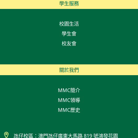
學生服務
校園生活
學生會
校友會
關於我們
MMC簡介
MMC領導
MMC歷史
氹仔校區：澳門氹仔廣東大馬路 819 號鴻發花園