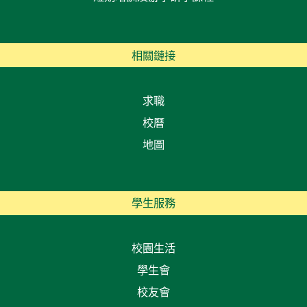
相關鏈接
求職
校曆
地圖
學生服務
校園生活
學生會
校友會