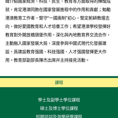
峰介紹國家經濟、科技、民生、教育等方面取得的輝煌成
就，肯定港澳同胞在國家發展進程中的作用和貢獻；勉勵
港澳教育工作者，堅守“一國兩制”初心，堅定躬耕教壇志
向，做好愛國教育和人才培養工作；希望港澳學校發揮好
教育對外開放橋頭堡作用，深化與內地教育界交流合作，
主動融入國家發展大局，深度參與中國式現代化發展建
設，爲建設教育强國、科技强國、人才强國發揮更大作
用。教育部副部長陳杰出席幷主持接見活動。
課程
學士及副學士學位課程
碩士及博士學位課程
短期培訓及游學研學課程