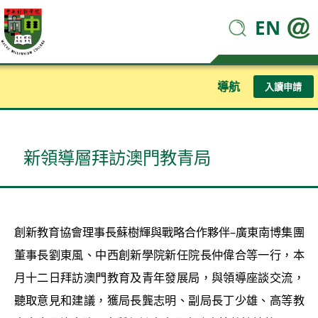
EN
導航
入讀申請
新領導層拜訪澳門教青局
創新教育協會理事長蘇樹輝與戰略合作夥伴–廣東南博集團
董事長劉東風、中西創新學院新任院長仲偉合等一行，本
月十二日拜訪澳門教育及青年發展局，與領導座談交流，
聽取意見和建議，獲局長龔志明、副局長丁少雄、高等教