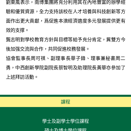
劉東風表示，南博集團將充分利用其在內地豐富的辦學經
驗和優質資源，全力支持該校在人才培養與科技創新等方
面作出更大貢獻，爲促進本澳經濟適度多元發展提供更有
效的支撑。
龔志明對學校教育方針與目標等給予充分肯定，冀雙方今
後加强交流與合作，共同促進校務發展。
協會監事長周可祺、副理事長華子鋒、理事兼秘書周二
勇，中西創新學院副院長蔡智明及助理院長黃華亦參加了
上述拜訪活動。
課程
學士及副學士學位課程
碩士及博士學位課程