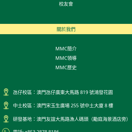
校友會
關於我們
MMC簡介
MMC領導
MMC歷史
氹仔校區：澳門氹仔廣東大馬路 819 號鴻發花園
中土校區：澳門宋玉生廣場 255 號中土大廈 8 樓
研發基地：澳門友誼大馬路漁人碼頭（勵庭海景酒店旁）
電話: +853 2878 8186