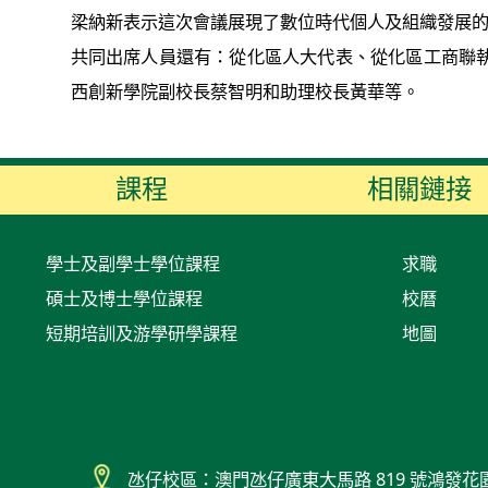
梁納新表示這次會議展現了數位時代個人及組織發展
共同出席人員還有：從化區人大代表、從化區工商聯
西創新學院副校長蔡智明和助理校長黃華等。
課程
相關鏈接
學士及副學士學位課程
求職
碩士及博士學位課程
校曆
短期培訓及游學研學課程
地圖
氹仔校區：澳門氹仔廣東大馬路 819 號鴻發花