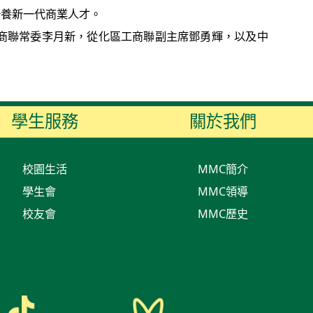
培養新一代商業人才。
商聯常委李月新，從化區工商聯副主席鄧勇輝，以及中
學生服務
關於我們
校園生活
MMC簡介
學生會
MMC領導
校友會
MMC歷史