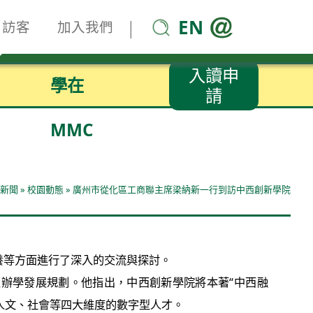
EN
|
訪客
加入我們
入讀申
學在
請
MMC
新聞
»
校園動態
»
廣州市從化區工商聯主席梁納新一行到訪中西創新學院
養等方面進行了深入的交流與探討。
辦學發展規劃。他指出，中西創新學院將本著“中西融
人文、社會等四大維度的數字型人才。