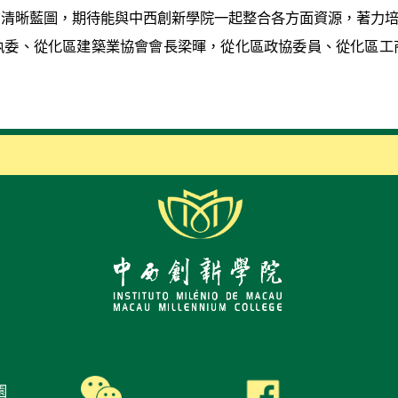
的清晰藍圖，期待能與中西創新學院一起整合各方面資源，著力
執委、從化區建築業協會會長梁暉，從化區政協委員、從化區工
園