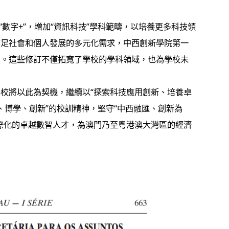
“數字+”，增加“資訊科技”學科範疇，以培養更多科技領
滿足社會和個人發展的多元化需求，中西創新學院第一
）。這些修訂不僅拓寬了學校的學科領域，也為學校未
校將以此為契機，繼續以“探索科技應用創新、培養卓
、博學、創新”的校訓精神，堅守“中西融匯、創新為
際化的卓越數智人才，為澳門乃至粵港澳大灣區的經濟