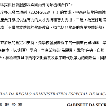
區提供社會服務及與國內外同類機構合作”。
元發展規劃（2024-2028年）》的要求，中西創新學院圍繞
和產業升級提供強有力的人才支持和智力支撐；二是，為更好地
服務（不僅限於傳統的學歷教育，還包括非學歷的專業技能培訓
來發展的肯定和支持，是學校發展歷程中的一個重要里程碑。學
使命，以“創百年學府，育產業精英”為願景，秉承“進德、自強
新，積極培養具中西跨文化素養及數字時代競爭力的創新型、國