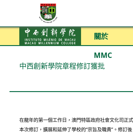
關於
MMC
中西創新學院章程修訂獲批
在龍年的第一個工作日，澳門特區政府社會文化司正
本次修訂，擴展和延伸了學校的“宗旨及職責”。修訂