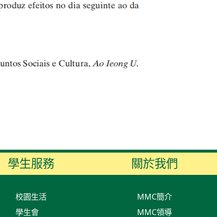
學生服務
關於我們
校園生活
MMC簡介
學生會
MMC領導