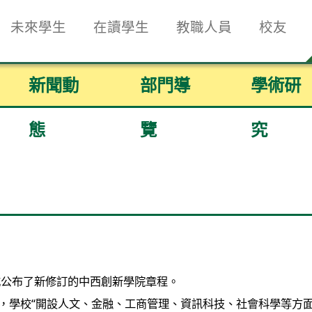
未來學生
在讀學生
教職人員
校友
新聞動
部門導
學術研
態
覽
究
式公布了新修訂的中西創新學院章程。
後，學校“開設人文、金融、工商管理、資訊科技、社會科學等方