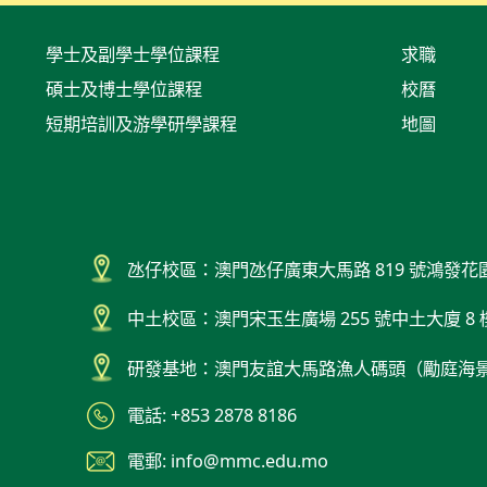
學士及副學士學位課程
求職
碩士及博士學位課程
校曆
短期培訓及游學研學課程
地圖
氹仔校區：澳門氹仔廣東大馬路 819 號鴻發花
中土校區：澳門宋玉生廣場 255 號中土大廈 8 
研發基地：澳門友誼大馬路漁人碼頭（勵庭海
電話: +853 2878 8186
電郵: info@mmc.edu.mo