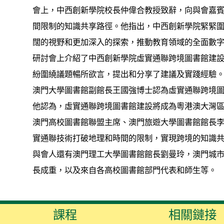
會上，中西創新學院校長仲偉合教授致辭，向與會嘉
間限制的知識共享路徑。他指出，中西創新學院緊緊圍
闊的視野和更加深入的探索，推動教育領域的全面數
研討會上介紹了中西創新學院虛實通聯跨境圖書館建設
紛圍繞議題暢所欲言，提出和分享了建議及實踐經驗
澳門大學圖書館副館長王國強博士認為虛實通聯跨境圖
他認為，虛實通聯跨境圖書館建設將成為粵港澳大灣
澳門高校圖書館聯盟主席、澳門旅遊大學圖書館館長
實通聯技術打破地理和時間的限制，實現跨境的知識
與會人還有澳門理工大學圖書館館長劉曼玲，澳門城市
長成重，以及來自各高校圖書館部門代表和師生等。
課程
相關鏈接