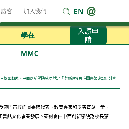
EN
|
訪客
加入我們
入讀申
學在
請
MMC
»
校園動態
»
中西創新學院成功舉辦「虛實通聯跨境圖書館建設研討會」
東及澳門高校的圖書館代表、教育專家和學者齊聚一堂，
圖書館文化事業發展。研討會由中西創新學院副校長蔡