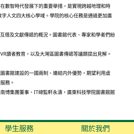
是在數智時代發展下的重要舉措，是實現跨越地理和時
數字人文四大核心學域。學院的核心任務是通過更加廣
際互借及文獻傳遞的概況。圖書館代表、專家和學者們紛
VR讀者教育，以及大灣區圖書傳遞等議題提出見解。
境圖書館建設的一國兩制、連結内外優勢，期望利用虛
和服務。
南博集團董事、IT總監軒永濤，廣東科技學院圖書館館
學生服務
關於我們