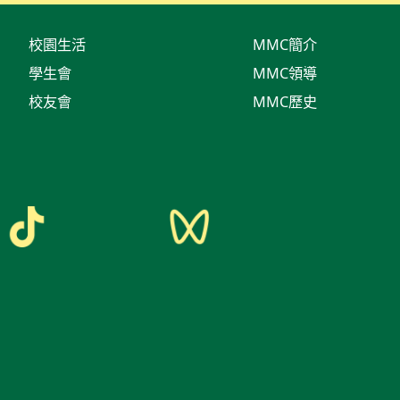
校園生活
MMC簡介
學生會
MMC領導
校友會
MMC歷史