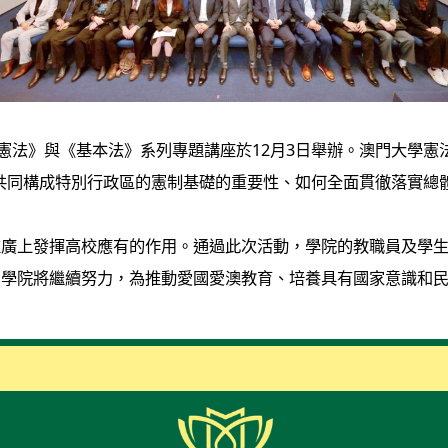
《憲法》與《基本法》系列專題講座於12月3日舉辦。澳門大學憲
共同構成特別行政區的憲制基礎的重要性、如何全面貫徹落實總體
推廣上發揮高校應有的作用。通過此次活動，學院的教職員及學
，學院將繼續努力，為推動愛國愛澳教育、培養具有國家意識和