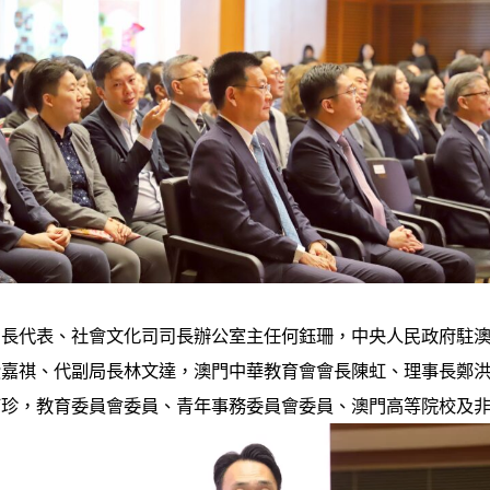
司長代表、社會文化司司長辦公室主任何鈺珊，中央人民政府駐
黃嘉祺、代副局長林文達，澳門中華教育會會長陳虹、理事長鄭
可珍，教育委員會委員、青年事務委員會委員、澳門高等院校及