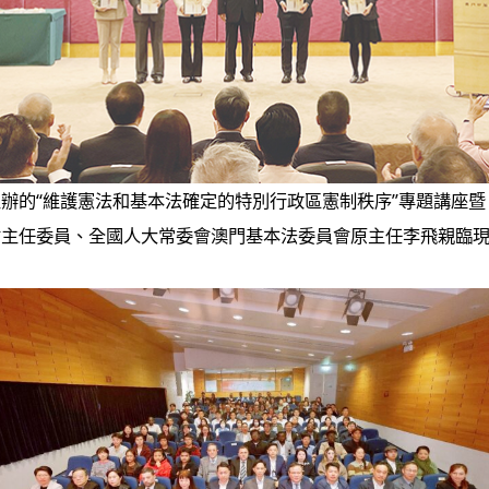
辦的“維護憲法和基本法確定的特別行政區憲制秩序”專題講座暨
會主任委員、全國人大常委會澳門基本法委員會原主任李飛親臨