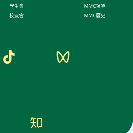
學生會
MMC領導
校友會
MMC歷史