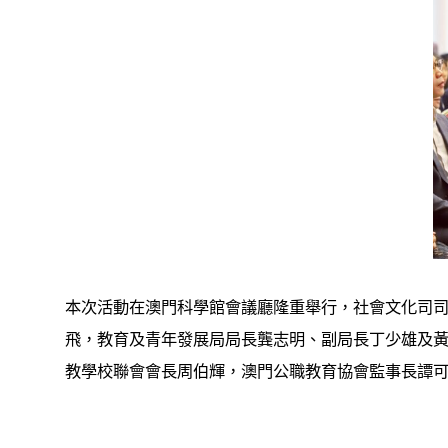
本次活動在澳門科學館會議廳隆重舉行，社會文化司
飛，教育及青年發展局局長龔志明、副局長丁少雄及
教學校聯會會長周伯輝，澳門公職教育協會監事長譚