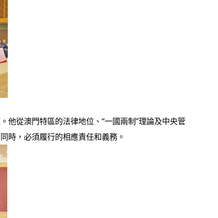
。他從澳門特區的法律地位、“一國兩制”理論及中央管
的同時，必須履行的相應責任和義務。