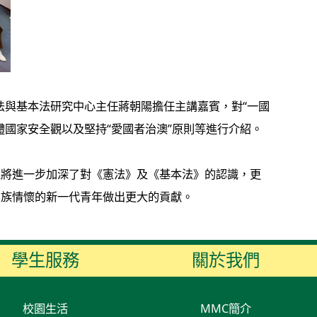
法與基本法研究中心主任蔣朝陽擔任主講嘉賓，對“一國
國家安全觀以及堅持“愛國者治澳”原則等進行介紹。
生將進一步加深了對《憲法》及《基本法》的認識，更
民族情懷的新一代青年做出更大的貢獻。
學生服務
關於我們
校園生活
MMC簡介