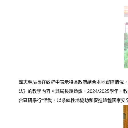
龔志明局長在致辭中表示特區政府結合本地實際情況
法》的教學內容。龔局長還透露，2024/2025學
合區研學行”活動，以系統性地協助和促進總體國家安