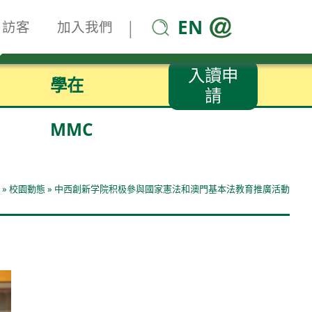
EN
|
訪客
加入我們
入讀申
學在
請
MMC
»
校園動態
»
中西創新学院积极參與國家憲法和澳門基本法教育推廣活動