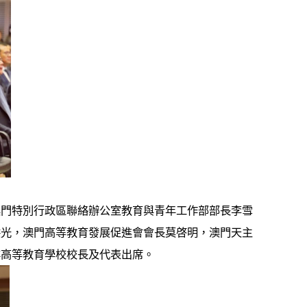
澳門特別行政區聯絡辦公室教育與青年工作部部長李雪
洪光，澳門高等教育發展促進會會長莫啓明，澳門天主
非高等教育學校校長及代表出席。