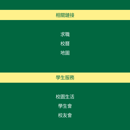
相關鏈接
求職
校曆
地圖
學生服務
校園生活
學生會
校友會