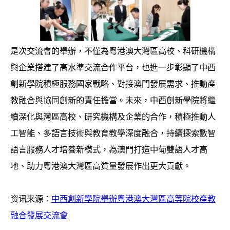
是次交流會的舉辦，不僅為粵港澳大灣區高校、科研機構
與企業搭建了高水準交流合作平台，也進一步彰顯了中西
創新學院積極服務國家戰略、對接澳門發展需求、推動產
教融合與協同創新的責任擔當。未來，中西創新學院將繼
續深化與灣區高校、研究機構及企業的合作，積極推動人
工智能、多語言技術與教育教學深度融合，持續探索數智
語言服務人才培養新模式，為澳門打造中葡雙語人才高
地、助力粵港澳大灣區高質量發展作出更大貢獻。
资讯来源：
​中西創新學院舉辦粵港澳大灣區高等院校產教
融合發展交流會