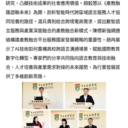
研究，凸顯技術成果的社會應用價值。趙毅慧以《產教融
匯語聯未來》為題，剖析智能時代跨區域語言服務人才協
同培養的路徑。湯兵勇則結合跨境電商需求，提出數智語
言服務與產業深度融合的產教融合新模式。陳標新強調通
過構建產教融合平台服務國家發展戰略的重要性。趙冉展
示了AI技術如何重構高校跨語言溝通場景，賦能國際教育
數字化轉型。專家們的分享共同指向語言教育與技術融
合、人才培養與產業需求對接的未來趨勢，為行業發展提
供了多維創新思路。