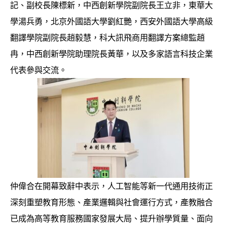
記、副校長陳標新，中西創新學院副院長王立非，東華大
學湯兵勇，北京外國語大學劉紅艷，西安外國語大學高級
翻譯學院副院長趙毅慧，科大訊飛商用翻譯方案總監趙
冉，中西創新學院助理院長黃華，以及多家語言科技企業
代表參與交流。
仲偉合在開幕致辭中表示，人工智能等新一代通用技術正
深刻重塑教育形態、產業邏輯與社會運行方式，產教融合
已成為高等教育服務國家發展大局、提升辦學質量、面向