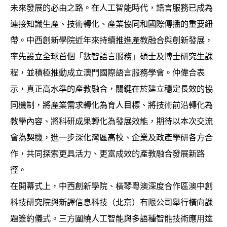
未來發展的必由之路。在人工智能時代，語言服務已成為
連接知識生產、技術轉化、產業協同和國際傳播的重要紐
帶。中西創新學院近年來持續推進產教融合與創新發展，
率先設立全球首個「數智語言服務」碩士及博士研究生課
程，並積極推動成立澳門國際語言服務學會。仲偉合表
示，真正高水準的產教融合，關鍵在於建立穩定長效的協
同機制，將產業需求轉化為育人目標、將技術前沿轉化為
教學內容、將科研成果轉化為發展效能，期待以本次交流
會為契機，進一步深化灣區高校、企業及政產學研各方合
作，共同探索更具活力、更富成效的產教融合發展新路
徑。
在開幕式上，中西創新學院、橫琴粵澳深度合作區澳中創
科技研究院與新譯信息科技（北京）有限公司舉行橫向課
題簽約儀式。三方圍繞人工智能與多語種智能技術應用達