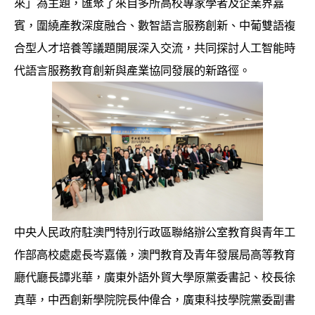
來」為主題，匯聚了來自多所高校專家學者及企業界嘉
賓，圍繞產教深度融合、數智語言服務創新、中葡雙語複
合型人才培養等議題開展深入交流，共同探討人工智能時
代語言服務教育創新與產業協同發展的新路徑。
中央人民政府駐澳門特別行政區聯絡辦公室教育與青年工
作部高校處處長岑嘉儀，澳門教育及青年發展局高等教育
廳代廳長譚兆華，廣東外語外貿大學原黨委書記、校長徐
真華，中西創新學院院長仲偉合，廣東科技學院黨委副書