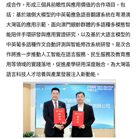
成合作，形成三個具前瞻性與應用價值的合作項目，包
括：基於端側大模型的中英葡應急語音翻譯系統在粵港澳
大灣區的應用示範、面向澳門銀齡群體的多語種多模態智
能陪伴手環研發與應用實證研究，以及基於大語言模型的
中英葡多語種作文自動評測與智能修改系統研發。是次合
作將進一步推動人工智能在語言服務、民生服務及教育應
用等領域的實踐落地，促進產學研用深度融合，為大灣區
語言科技人才培養與產業發展注入新動能。