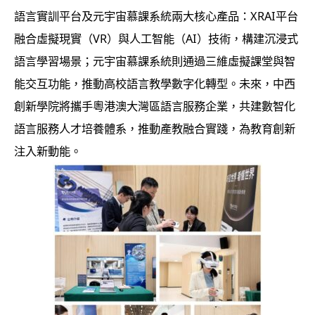
語言實訓平台及元宇宙慕課系統兩大核心產品：XRAI平台
融合虛擬現實（VR）與人工智能（AI）技術，構建沉浸式
語言學習場景；元宇宙慕課系統則通過三維虛擬課堂與智
能交互功能，推動高校語言教學數字化轉型。未來，中西
創新學院將攜手粵港澳大灣區語言服務企業，共建數智化
語言服務人才培養體系，推動產教融合實踐，為教育創新
注入新動能。