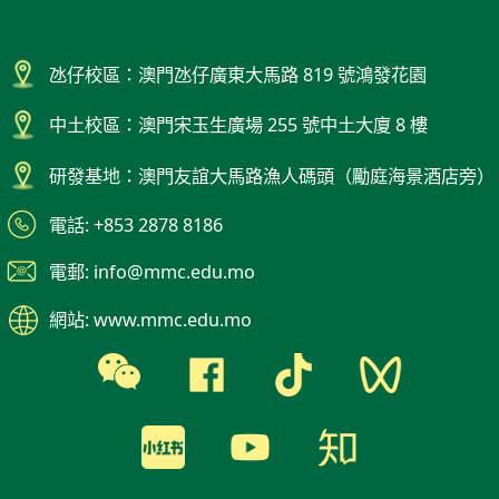
氹仔校區：澳門氹仔廣東大馬路 819 號鴻發花園
中土校區：澳門宋玉生廣場 255 號中土大廈 8 樓
研發基地：澳門友誼大馬路漁人碼頭（勵庭海景酒店旁）
電話: +853 2878 8186
電郵: info@mmc.edu.mo
網站: www.mmc.edu.mo