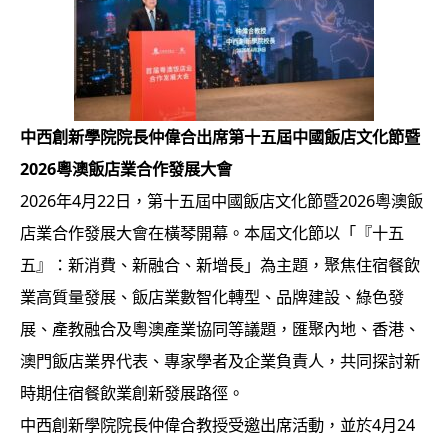
中西創新學院院長仲偉合出席第十五屆中國飯店文化節暨
2026粵澳飯店業合作發展大會
2026年4月22日，第十五屆中國飯店文化節暨2026粵澳飯
店業合作發展大會在橫琴開幕。本屆文化節以「『十五
五』：新消費、新融合、新增長」為主題，聚焦住宿餐飲
業高質量發展、飯店業數智化轉型、品牌建設、綠色發
展、產教融合及粵澳產業協同等議題，匯聚內地、香港、
澳門飯店業界代表、專家學者及企業負責人，共同探討新
時期住宿餐飲業創新發展路徑。
中西創新學院院長仲偉合教授受邀出席活動，並於4月24