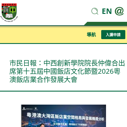
EN
導航
入讀申請
市民日報：中西創新學院院長仲偉合出
席第十五屆中國飯店文化節暨2026粵
澳飯店業合作發展大會