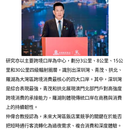
研究亦以主要跨境口岸為中心，劃分3公里、8公里、15公
里和30公里四級輻射圈層，識別出深圳灣、青茂、拱北、
羅湖為大灣區跨境消費最核心的四大口岸。其中，深圳灣
是綜合表現最強，青茂和拱北展現澳門北部門戶對高強度
跨境消費的承接能力，羅湖則體現傳統口岸在商務與消費
上的持續韌性。
仲偉合教授認為，未來大灣區飯店業競爭的關鍵在於能否
把短時通行客流轉化為過夜需求、複合消費和深度體驗。